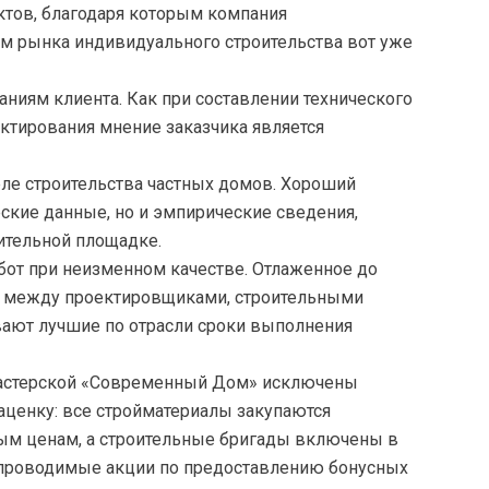
тов, благодаря которым компания
м рынка индивидуального строительства вот уже
ниям клиента. Как при составлении технического
оектирования мнение заказчика является
еле строительства частных домов. Хороший
еские данные, но и эмпирические сведения,
ительной площадке.
от при неизменном качестве. Отлаженное до
 между проектировщиками, строительными
ают лучшие по отрасли сроки выполнения
 мастерской «Современный Дом» исключены
ценку: все стройматериалы закупаются
ым ценам, а строительные бригады включены в
о проводимые акции по предоставлению бонусных