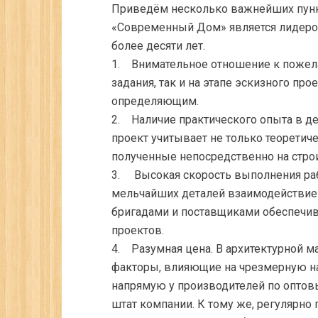
Приведём несколько важнейших пунк
«Современный Дом» является лидеро
более десяти лет.
1. Внимательное отношение к пожела
задания, так и на этапе эскизного пр
определяющим.
2. Наличие практического опыта в д
проект учитывает не только теоретич
полученные непосредственно на стро
3. Высокая скорость выполнения раб
мельчайших деталей взаимодействие
бригадами и поставщиками обеспечив
проектов.
4. Разумная цена. В архитектурной
факторы, влияющие на чрезмерную на
напрямую у производителей по оптов
штат компании. К тому же, регулярн