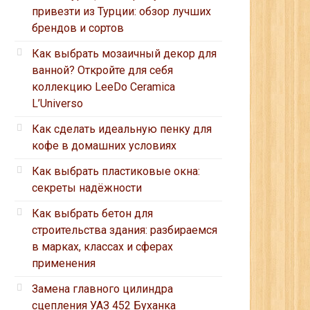
привезти из Турции: обзор лучших
брендов и сортов
Как выбрать мозаичный декор для
ванной? Откройте для себя
коллекцию LeeDo Ceramica
L’Universo
Как сделать идеальную пенку для
кофе в домашних условиях
Как выбрать пластиковые окна:
секреты надёжности
Как выбрать бетон для
строительства здания: разбираемся
в марках, классах и сферах
применения
Замена главного цилиндра
сцепления УАЗ 452 Буханка