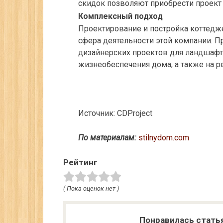
скидок позволяют приобрести проект 
Комплексный подход
Проектирование и постройка коттедже
сфера деятельности этой компании. П
дизайнерских проектов для ландшафт
жизнеобеспечения дома, а также на р
Источник: CDProject
По материалам:
stilnydom.com
Рейтинг
( Пока оценок нет )
Понравилась стать