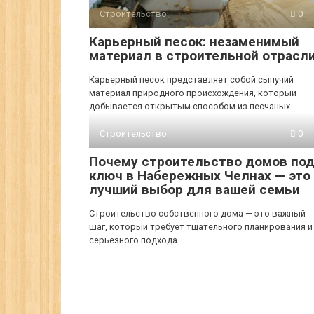
Строительство
0
Карьерный песок: незаменимый
материал в строительной отрасл
Карьерный песок представляет собой сыпучий
материал природного происхождения, который
добывается открытым способом из песчаных
Строительство
0
Почему строительство домов по
ключ в Набережных Челнах — это
лучший выбор для вашей семьи
Строительство собственного дома — это важный
шаг, который требует тщательного планирования и
серьезного подхода.