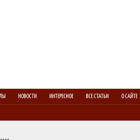
АЛЫ
НОВОСТИ
ИНТЕРЕСНОЕ
ВСЕ СТАТЬИ
О САЙТЕ
сами