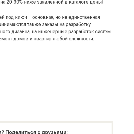
на 20-30% ниже заявленной в каталоге цены!
й под ключ – основная, но не единственная
ринимаются также заказы на разработку
ного дизайна, на инженерные разработок систем
емонт домов и квартир любой сложности.
я? Поделиться с друзьями: