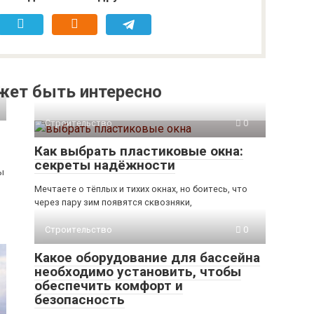
жет быть интересно
Строительство
0
Как выбрать пластиковые окна:
секреты надёжности
ы
Мечтаете о тёплых и тихих окнах, но боитесь, что
через пару зим появятся сквозняки,
Строительство
0
Какое оборудование для бассейна
необходимо установить, чтобы
обеспечить комфорт и
безопасность