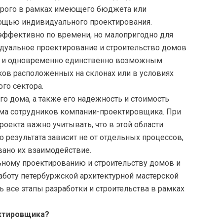
строго в рамках имеющего бюджета или
ощью индивидуального проектирования.
эффективно по
времени, но малопригодно для
дуальное проектирование и строительство домов
м и одновременно единственно возможным
ков расположенных на склонах или в условиях
го сектора.
о дома, а также его надёжность и стоимость
ма сотрудников компании-проектировщика. При
оекта важно учитывать, что в этой области
о результата зависит не от отдельных процессов,
овано их взаимодействие.
ному проектированию и строительству домов и
аботу петербуржской архитектурной мастерской
ь все этапы разработки и строительства в рамках
ктировщика?