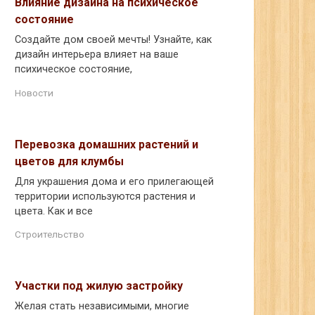
Влияние дизайна на психическое
состояние
Создайте дом своей мечты! Узнайте, как
дизайн интерьера влияет на ваше
психическое состояние,
Новости
Перевозка домашних растений и
цветов для клумбы
Для украшения дома и его прилегающей
территории используются растения и
цвета. Как и все
Строительство
Участки под жилую застройку
Желая стать независимыми, многие