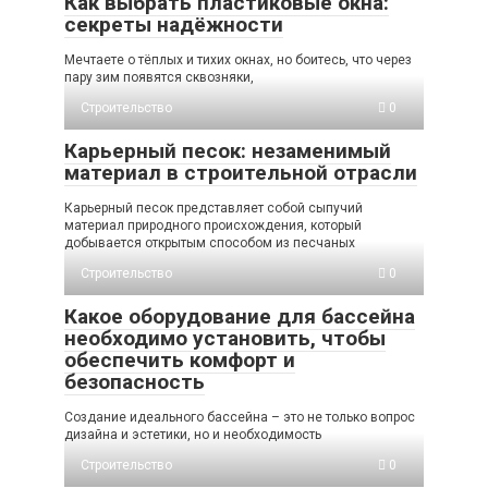
Как выбрать пластиковые окна:
секреты надёжности
Мечтаете о тёплых и тихих окнах, но боитесь, что через
пару зим появятся сквозняки,
Строительство
0
Карьерный песок: незаменимый
материал в строительной отрасли
Карьерный песок представляет собой сыпучий
материал природного происхождения, который
добывается открытым способом из песчаных
Строительство
0
Какое оборудование для бассейна
необходимо установить, чтобы
обеспечить комфорт и
безопасность
Создание идеального бассейна – это не только вопрос
дизайна и эстетики, но и необходимость
Строительство
0