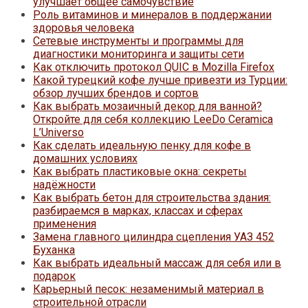
улучшает общее самочувствие
Роль витаминов и минералов в поддержании
здоровья человека
Сетевые инструменты и программы для
диагностики мониторинга и защиты сети
Как отключить протокол QUIC в Mozilla Firefox
Какой турецкий кофе лучше привезти из Турции:
обзор лучших брендов и сортов
Как выбрать мозаичный декор для ванной?
Откройте для себя коллекцию LeeDo Ceramica
L’Universo
Как сделать идеальную пенку для кофе в
домашних условиях
Как выбрать пластиковые окна: секреты
надёжности
Как выбрать бетон для строительства здания:
разбираемся в марках, классах и сферах
применения
Замена главного цилиндра сцепления УАЗ 452
Буханка
Как выбрать идеальный массаж для себя или в
подарок
Карьерный песок: незаменимый материал в
строительной отрасли