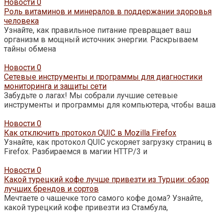
Новости
0
Роль витаминов и минералов в поддержании здоровья
человека
Узнайте, как правильное питание превращает ваш
организм в мощный источник энергии. Раскрываем
тайны обмена
Новости
0
Сетевые инструменты и программы для диагностики
мониторинга и защиты сети
Забудьте о лагах! Мы собрали лучшие сетевые
инструменты и программы для компьютера, чтобы ваша
Новости
0
Как отключить протокол QUIC в Mozilla Firefox
Узнайте, как протокол QUIC ускоряет загрузку страниц в
Firefox. Разбираемся в магии HTTP/3 и
Новости
0
Какой турецкий кофе лучше привезти из Турции: обзор
лучших брендов и сортов
Мечтаете о чашечке того самого кофе дома? Узнайте,
какой турецкий кофе привезти из Стамбула,