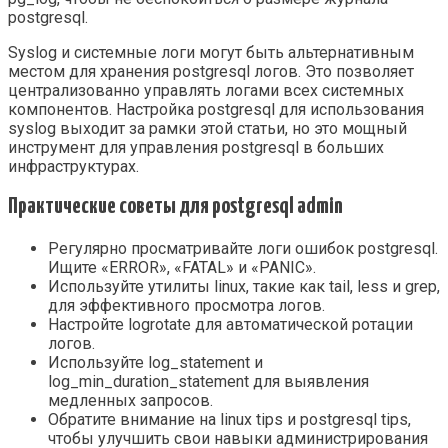
postgresql.
Syslog и системные логи могут быть альтернативным
местом для хранения postgresql логов. Это позволяет
централизованно управлять логами всех системных
компонентов. Настройка postgresql для использования
syslog выходит за рамки этой статьи, но это мощный
инструмент для управления postgresql в больших
инфраструктурах.
Практические советы для postgresql admin
Регулярно просматривайте логи ошибок postgresql.
Ищите «ERROR», «FATAL» и «PANIC».
Используйте утилиты linux, такие как tail, less и grep,
для эффективного просмотра логов.
Настройте logrotate для автоматической ротации
логов.
Используйте log_statement и
log_min_duration_statement для выявления
медленных запросов.
Обратите внимание на linux tips и postgresql tips,
чтобы улучшить свои навыки администрирования