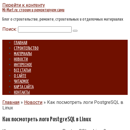
Перейти к контенту
Mi-Mart.ru: строим и ремонтируем сами
Блог о строительстве, ремонте, строительных и отделочных материалах
Поиск:
ГЛАВНАЯ
СТРОИТЕЛЬСТВО
МАТЕРИАЛЫ
НОВОСТИ
ИНТЕРЕСНОЕ
ВСЕ СТАТЬИ
О САЙТЕ
ЧИТАЕМОЕ
КАРТА САЙТА
КОНТАКТЫ
Главная
»
Новости
»
Как посмотреть логи PostgreSQL в
Linux
Как посмотреть логи PostgreSQL в Linux