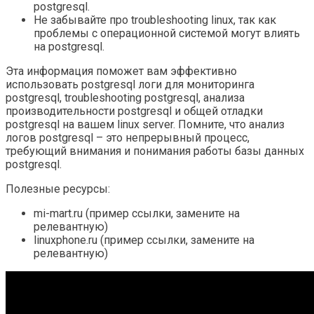
postgresql.
Не забывайте про troubleshooting linux, так как
проблемы с операционной системой могут влиять
на postgresql.
Эта информация поможет вам эффективно
использовать postgresql логи для мониторинга
postgresql, troubleshooting postgresql, анализа
производительности postgresql и общей отладки
postgresql на вашем linux server. Помните, что анализ
логов postgresql – это непрерывный процесс,
требующий внимания и понимания работы базы данных
postgresql.
Полезные ресурсы:
mi-mart.ru (пример ссылки, замените на
релевантную)
linuxphone.ru (пример ссылки, замените на
релевантную)