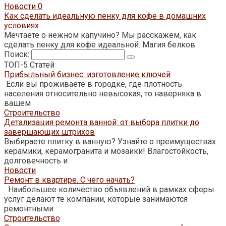
Новости
0
Как сделать идеальную пенку для кофе в домашних
условиях
Мечтаете о нежном капучино? Мы расскажем, как
сделать пенку для кофе идеальной. Магия белков
Поиск:
ТОП-5 Статей
Прибыльный бизнес: изготовление ключей
Если вы проживаете в городке, где плотность
населения относительно невысокая, то наверняка в
вашем
Строительство
Детализация ремонта ванной: от выбора плитки до
завершающих штрихов
Выбираете плитку в ванную? Узнайте о преимуществах
керамики, керамогранита и мозаики! Влагостойкость,
долговечность и
Новости
Ремонт в квартире. С чего начать?
Наибольшее количество объявлений в рамках сферы
услуг делают те компании, которые занимаются
ремонтными
Строительство