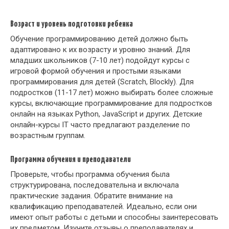
Возраст и уровень подготовки ребенка
Обучение программированию детей должно быть
адаптировано к их возрасту и уровню знаний. Для
младших школьников (7-10 лет) подойдут курсы с
игровой формой обучения и простыми языками
программирования для детей (Scratch, Blockly). Для
подростков (11-17 лет) можно выбирать более сложные
курсы, включающие программирование для подростков
онлайн на языках Python, JavaScript и других. Детские
онлайн-курсы IT часто предлагают разделение по
возрастным группам.
Программа обучения и преподаватели
Проверьте, чтобы программа обучения была
структурирована, последовательна и включала
практические задания. Обратите внимание на
квалификацию преподавателей. Идеально, если они
имеют опыт работы с детьми и способны заинтересовать
их предметом. Изучите отзывы о преподавателях и