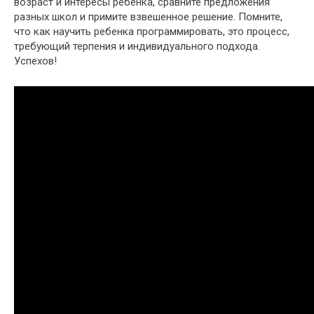
возраст и интересы ребенка, сравните предложения
разных школ и примите взвешенное решение. Помните,
что как научить ребенка программировать, это процесс,
требующий терпения и индивидуального подхода.
Успехов!