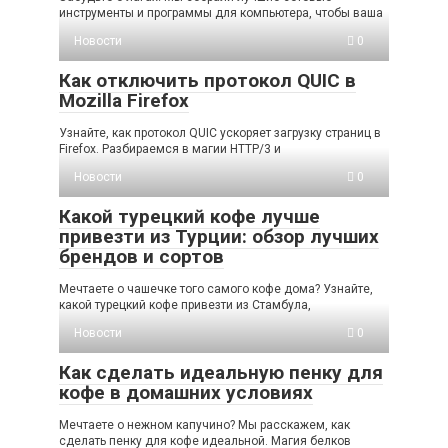
инструменты и программы для компьютера, чтобы ваша
Новости
0
Как отключить протокол QUIC в
Mozilla Firefox
Узнайте, как протокол QUIC ускоряет загрузку страниц в
Firefox. Разбираемся в магии HTTP/3 и
Новости
0
Какой турецкий кофе лучше
привезти из Турции: обзор лучших
брендов и сортов
Мечтаете о чашечке того самого кофе дома? Узнайте,
какой турецкий кофе привезти из Стамбула,
Новости
0
Как сделать идеальную пенку для
кофе в домашних условиях
Мечтаете о нежном капучино? Мы расскажем, как
сделать пенку для кофе идеальной. Магия белков