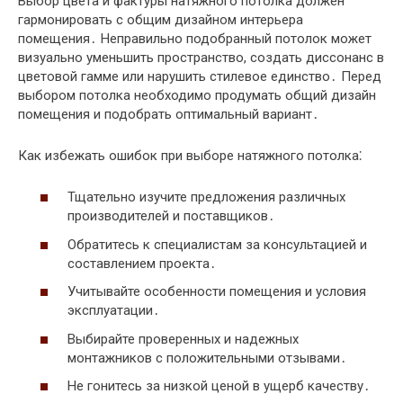
Выбор цвета и фактуры натяжного потолка должен
гармонировать с общим дизайном интерьера
помещения․ Неправильно подобранный потолок может
визуально уменьшить пространство, создать диссонанс в
цветовой гамме или нарушить стилевое единство․ Перед
выбором потолка необходимо продумать общий дизайн
помещения и подобрать оптимальный вариант․
Как избежать ошибок при выборе натяжного потолка⁚
Тщательно изучите предложения различных
производителей и поставщиков․
Обратитесь к специалистам за консультацией и
составлением проекта․
Учитывайте особенности помещения и условия
эксплуатации․
Выбирайте проверенных и надежных
монтажников с положительными отзывами․
Не гонитесь за низкой ценой в ущерб качеству․