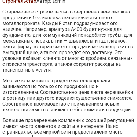
Строительство
Автор:
admin
Современное строительство совершенно невозможно
представить без использования качественного
металлопроката. Каждый этап подразумевает его
наличие. Например, арматура А400 будет нужна для
фундамента, для коммуникаций понадобятся трубы, для
межэтажных перекрытий —
швеллеры и т.д. главное,
найти фирму, которая сможет продать металлопрокат по
выгодной цене, а также проведёт его доставку. Это
условие избавит клиента от многих проблем, связанных
с поиском транспорта, а также сократит расходы на
транспортные услуги.
Многие компании по продаже металлопроката
занимаются не только его продажей, но и
изготовлением. Соответственно цена листа нержавейки
в розницу или другого изделия существенно снижается.
Собственное производство с применением новых
технологий заметно снижает себестоимость продукции.
Большие проверенные компании с хорошей репутацией
имеют много клиентов и сайты в интернете. На их
страницах во всемирной сети предоставлено много