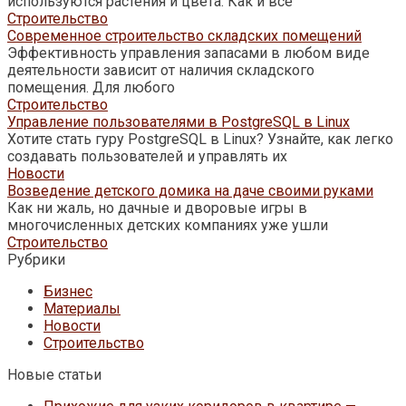
используются растения и цвета. Как и все
Строительство
Современное строительство складских помещений
Эффективность управления запасами в любом виде
деятельности зависит от наличия складского
помещения. Для любого
Строительство
Управление пользователями в PostgreSQL в Linux
Хотите стать гуру PostgreSQL в Linux? Узнайте, как легко
создавать пользователей и управлять их
Новости
Возведение детского домика на даче своими руками
Как ни жаль, но дачные и дворовые игры в
многочисленных детских компаниях уже ушли
Строительство
Рубрики
Бизнес
Материалы
Новости
Строительство
Новые статьи