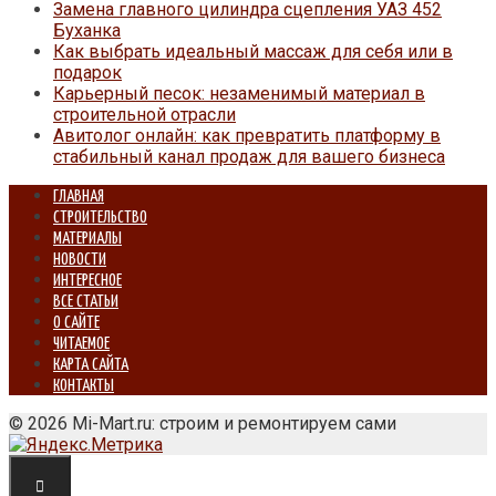
Замена главного цилиндра сцепления УАЗ 452
Буханка
Как выбрать идеальный массаж для себя или в
подарок
Карьерный песок: незаменимый материал в
строительной отрасли
Авитолог онлайн: как превратить платформу в
стабильный канал продаж для вашего бизнеса
ГЛАВНАЯ
СТРОИТЕЛЬСТВО
МАТЕРИАЛЫ
НОВОСТИ
ИНТЕРЕСНОЕ
ВСЕ СТАТЬИ
О САЙТЕ
ЧИТАЕМОЕ
КАРТА САЙТА
КОНТАКТЫ
© 2026 Mi-Mart.ru: строим и ремонтируем сами