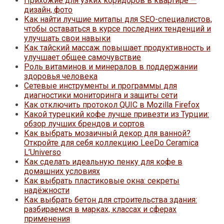
Прихожие для узких коридоров в квартире —
дизайн, фото
Как найти лучшие митапы для SEO-специалистов,
чтобы оставаться в курсе последних тенденций и
улучшать свои навыки
Как тайский массаж повышает продуктивность и
улучшает общее самочувствие
Роль витаминов и минералов в поддержании
здоровья человека
Сетевые инструменты и программы для
диагностики мониторинга и защиты сети
Как отключить протокол QUIC в Mozilla Firefox
Какой турецкий кофе лучше привезти из Турции:
обзор лучших брендов и сортов
Как выбрать мозаичный декор для ванной?
Откройте для себя коллекцию LeeDo Ceramica
L’Universo
Как сделать идеальную пенку для кофе в
домашних условиях
Как выбрать пластиковые окна: секреты
надёжности
Как выбрать бетон для строительства здания:
разбираемся в марках, классах и сферах
применения