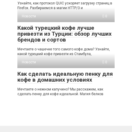
Узнайте, как протокол QUIC ускоряет загрузку страниц в
Firefox. Разбираемся в магии HTTP/3 и
Новости
0
Какой турецкий кофе лучше
привезти из Турции: обзор лучших
брендов и сортов
Мечтаете о чашечке того самого кофе дома? Узнайте,
какой турецкий кофе привезти из Стамбула,
Новости
0
Как сделать идеальную пенку для
кофе в домашних условиях
Мечтаете о нежном капучино? Мы расскажем, как
сделать пенку для кофе идеальной. Магия белков