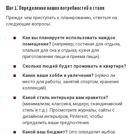
Шаг 1⁚ Определение ваших потребностей и стиля
Прежде чем приступать к планированию‚ ответьте на
следующие вопросы⁚
Как вы планируете использовать каждое
помещение?
(например‚ гостиная для отдыха‚
спальня для сна и отдыха‚ кухня для
приготовления пищи и приема пищи).
Сколько людей будет проживать в квартире?
Какие ваши хобби и увлечения?
(нужно ли
место для работы‚ занятий спортом‚ хранения
коллекций).
Какой стиль интерьера вам нравится?
(минимализм‚ классика‚ модерн‚ скандинавский
стиль и т.д.). Просмотрите журналы‚ сайты с
дизайном интерьеров‚ Pinterest‚ чтобы
определить ваши предпочтения.
Какой ваш бюджет?
(это определит выбор