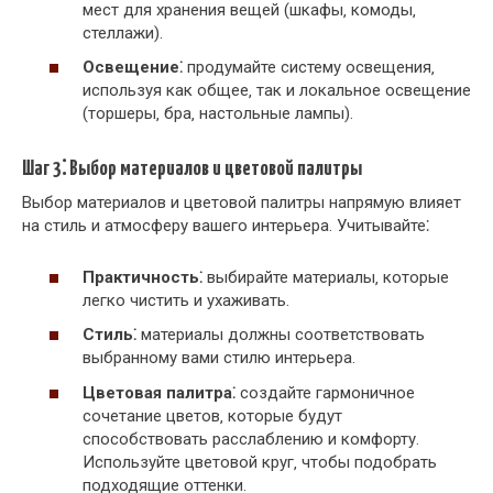
мест для хранения вещей (шкафы‚ комоды‚
стеллажи).
Освещение⁚
продумайте систему освещения‚
используя как общее‚ так и локальное освещение
(торшеры‚ бра‚ настольные лампы).
Шаг 3⁚ Выбор материалов и цветовой палитры
Выбор материалов и цветовой палитры напрямую влияет
на стиль и атмосферу вашего интерьера. Учитывайте⁚
Практичность⁚
выбирайте материалы‚ которые
легко чистить и ухаживать.
Стиль⁚
материалы должны соответствовать
выбранному вами стилю интерьера.
Цветовая палитра⁚
создайте гармоничное
сочетание цветов‚ которые будут
способствовать расслаблению и комфорту.
Используйте цветовой круг‚ чтобы подобрать
подходящие оттенки.