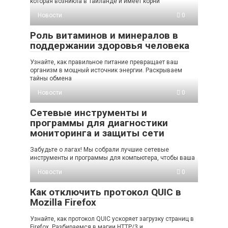
которая возникла в Таиланде и имеет корни
Новости
0
Роль витаминов и минералов в
поддержании здоровья человека
Узнайте, как правильное питание превращает ваш
организм в мощный источник энергии. Раскрываем
тайны обмена
Новости
0
Сетевые инструменты и
программы для диагностики
мониторинга и защиты сети
Забудьте о лагах! Мы собрали лучшие сетевые
инструменты и программы для компьютера, чтобы ваша
Новости
0
Как отключить протокол QUIC в
Mozilla Firefox
Узнайте, как протокол QUIC ускоряет загрузку страниц в
Firefox. Разбираемся в магии HTTP/3 и