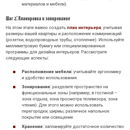
материалов и мебели).
Шаг 2⁚ Планировка и зонирование
На этом этапе важно создать
план интерьера
‚ учитывая
размеры вашей квартиры и расположение коммуникаций
(розетки‚ водопроводные трубы‚ отопление). Используйте
миллиметровую бумагу или специализированные
программы для дизайна интерьеров. Рассмотрите
следующие аспекты⁚
Расположение мебели⁚
учитывайте эргономику
и удобство использования.
Зонирование⁚
разделите пространство на
функциональные зоны (например‚ в гостиной –
зона отдыха‚ зона просмотра телевизора‚ зона
чтения). Для этого можно использовать
перегородки‚ ширмы‚ различное напольное
покрытие или освещение.
Хранение⁚
запланируйте достаточное количество