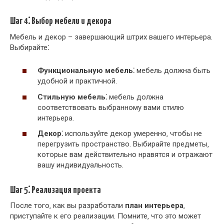
Шаг 4⁚ Выбор мебели и декора
Мебель и декор – завершающий штрих вашего интерьера.
Выбирайте⁚
Функциональную мебель⁚
мебель должна быть
удобной и практичной.
Стильную мебель⁚
мебель должна
соответствовать выбранному вами стилю
интерьера.
Декор⁚
используйте декор умеренно‚ чтобы не
перегрузить пространство. Выбирайте предметы‚
которые вам действительно нравятся и отражают
вашу индивидуальность.
Шаг 5⁚ Реализация проекта
После того‚ как вы разработали
план интерьера
‚
приступайте к его реализации. Помните‚ что это может