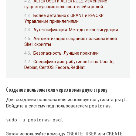
ALTER USER и ALTER ROLE: Изменение
существующих пользователей и ролей
Более детально о GRANT и REVOKE:
Управление привилегиями
Аутентификация: Методы и конфигурация
Автоматизация создания пользователей:
Shell скрипты
Безопасность: Лучшие практики
Специфика дистрибутивов Linux: Ubuntu,
Debian, CentOS, Fedora, RedHat
Создание пользователя через командную строку
Для создания пользователя используется утилита
psql
․
Войдите в систему под пользователем
postgres
:
sudo -u postgres psql
Затем используйте команду
CREATE USER
или
CREATE