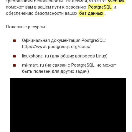
требованиям безопасности․ Надеемся, что этот
учебник
поможет вам в вашем пути к освоению
PostgreSQL
и
обеспечению безопасности ваших
баз данных
․
Полезные ресурсы:
Официальная документация PostgreSQL:
https://www․postgresql․org/docs/
linuxphone․ru (для общих вопросов Linux)
mi-mart․ru (не связан с PostgreSQL, но может
быть полезен для других задач)