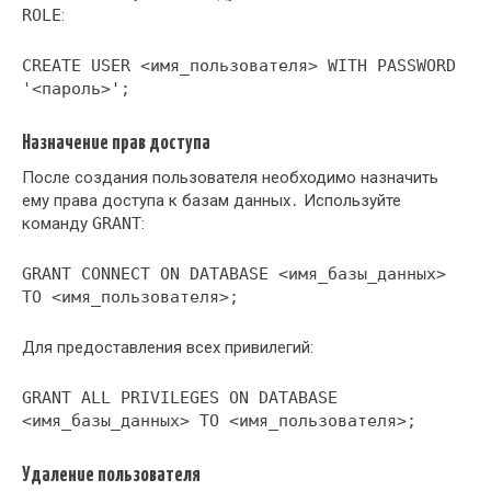
ROLE
:
CREATE USER <имя_пользователя> WITH PASSWORD
'<пароль>';
Назначение прав доступа
После создания пользователя необходимо назначить
ему права доступа к базам данных․ Используйте
команду
GRANT
:
GRANT CONNECT ON DATABASE <имя_базы_данных>
TO <имя_пользователя>;
Для предоставления всех привилегий:
GRANT ALL PRIVILEGES ON DATABASE
<имя_базы_данных> TO <имя_пользователя>;
Удаление пользователя