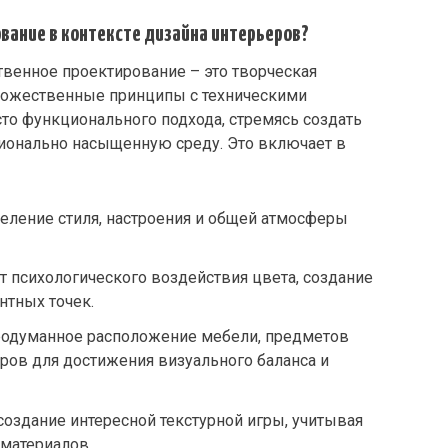
вание в контексте дизайна интерьеров?
твенное проектирование – это творческая
удожественные принципы с техническими
то функционального подхода, стремясь создать
ионально насыщенную среду. Это включает в
еление стиля, настроения и общей атмосферы
т психологического воздействия цвета, создание
нтных точек.
одуманное расположение мебели, предметов
ров для достижения визуального баланса и
создание интересной текстурной игры, учитывая
 материалов.