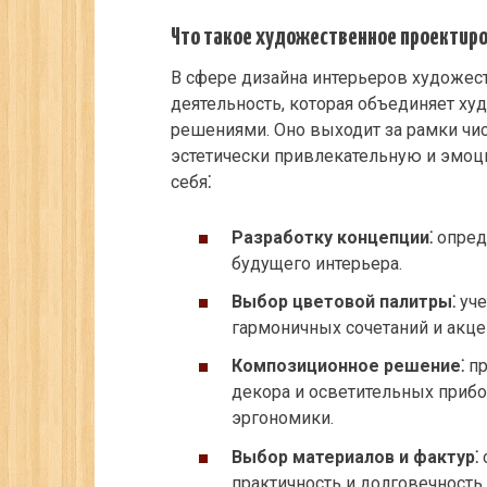
Что такое художественное проектиро
В сфере дизайна интерьеров художес
деятельность, которая объединяет х
решениями. Оно выходит за рамки чис
эстетически привлекательную и эмоц
себя⁚
Разработку концепции⁚
опред
будущего интерьера.
Выбор цветовой палитры⁚
уче
гармоничных сочетаний и акце
Композиционное решение⁚
пр
декора и осветительных прибо
эргономики.
Выбор материалов и фактур⁚
практичность и долговечность