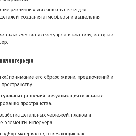
ние различных источников света для
 деталей, создания атмосферы и выделения
тов искусства, аксессуаров и текстиля, которые
ьер.
ния интерьера
ка⁚
понимание его образа жизни, предпочтений и
пространству.
птуальных решений⁚
визуализация основных
рование пространства.
зработка детальных чертежей, планов и
е элементы интерьера.
подбор материалов, отвечающих как