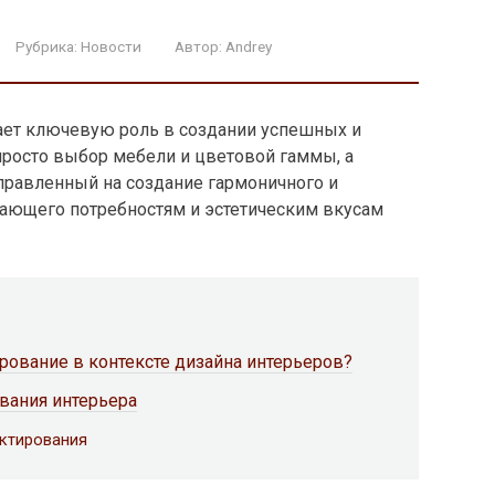
Рубрика:
Новости
Автор:
Andrey
ает ключевую роль в создании успешных и
просто выбор мебели и цветовой гаммы, а
правленный на создание гармоничного и
чающего потребностям и эстетическим вкусам
рование в контексте дизайна интерьеров?
вания интерьера
ктирования