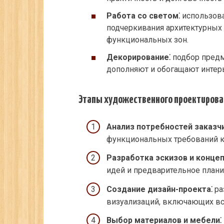
Работа со светом⁚
использова
подчеркивания архитектурных
функциональных зон.
Декорирование⁚
подбор предме
дополняют и обогащают интер
Этапы художественного проектирова
Анализ потребностей заказчи
функциональных требований к 
Разработка эскизов и конце
идей и предварительное плани
Создание дизайн-проекта⁚
ра
визуализаций, включающих вс
Выбор материалов и мебели⁚