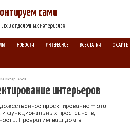
емонтируем сами
ьных и отделочных материалах
АЛЫ
НОВОСТИ
ИНТЕРЕСНОЕ
ВСЕ СТАТЬИ
О САЙТЕ
ие интерьеров
ктирование интерьеров
удожественное проектирование — это
 и функциональных пространств,
ость. Превратим ваш дом в