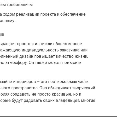
ким требованиям.
а ходом реализации проекта и обеспечение
манному.
ия
вращает просто жилое или общественное
тражающую индивидуальность заказчика или
олненный дизайн повышает качество жизни,
ю атмосферу. Он также может повысить
зайне интериеров – это неотъемлемая часть
ного пространства. Оно объединяет творческий
оляя создавать не просто красивые, но и
торые будут радовать своих владельцев многие