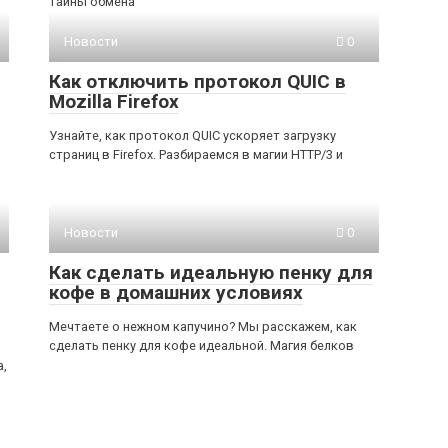
тайны обмена
Новости
0
Как отключить протокол QUIC в
Mozilla Firefox
Узнайте, как протокол QUIC ускоряет загрузку
страниц в Firefox. Разбираемся в магии HTTP/3 и
Новости
0
Как сделать идеальную пенку для
кофе в домашних условиях
Мечтаете о нежном капучино? Мы расскажем, как
сделать пенку для кофе идеальной. Магия белков
а,