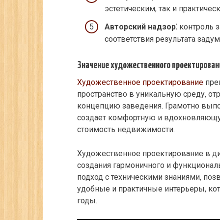
эстетическим, так и практичес
Авторский надзор⁚
контроль з
соответствия результата заду
Значение художественного проектирован
Художественное проектирование
пре
пространство в уникальную среду, о
концепцию заведения. Грамотно вып
создает комфортную и вдохновляющу
стоимость недвижимости.
Художественное проектирование в ди
создания гармоничного и функциональ
подход с техническими знаниями, позв
удобные и практичные интерьеры, ко
годы.