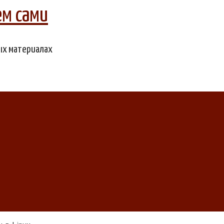
ем сами
ых материалах