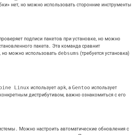
обки» нет, но можно использовать сторонние инструменты
роверяет подписи пакетов при установке, но можно
становленного пакета․ Эта команда сравнит
, но можно использовать
debsums
(требуется установка)
pine Linux
использует
apk
, а
Gentoo
использует
с конкретным дистрибутивом, важно ознакомиться с его
истемы․ Можно настроить автоматические обновления с