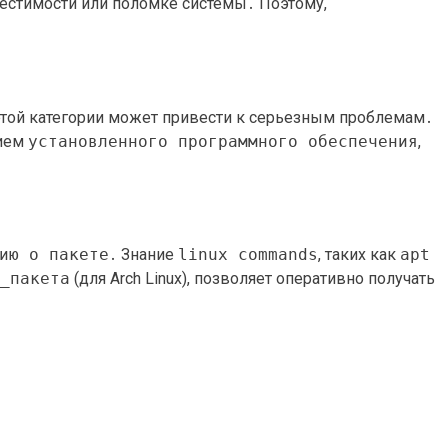
местимости или поломке системы․ Поэтому,
этой категории может привести к серьезным проблемам․
нием
установленного программного обеспечения
,
ию о пакете
․ Знание
linux commands
, таких как
apt
_пакета
(для Arch Linux), позволяет оперативно получать