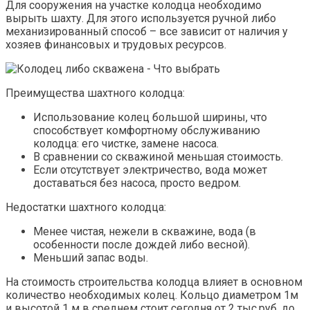
Для сооружения на участке колодца необходимо
вырыть шахту. Для этого используется ручной либо
механизированный способ – все зависит от наличия у
хозяев финансовых и трудовых ресурсов.
Преимущества шахтного колодца:
Использование колец большой ширины, что
способствует комфортному обслуживанию
колодца: его чистке, замене насоса.
В сравнении со скважиной меньшая стоимость.
Если отсутствует электричество, вода может
доставаться без насоса, просто ведром.
Недостатки шахтного колодца:
Менее чистая, нежели в скважине, вода (в
особенности после дождей либо весной).
Меньший запас воды.
На стоимость строительства колодца влияет в основном
количество необходимых колец. Кольцо диаметром 1м
и высотой 1 м в среднем стоит сегодня от 2 тыс.руб. до