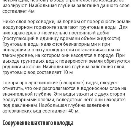
изолируют. Наибольшая глубина залегания данного слоя
составляет 4м.
Ниже слоя верховодки, на первом от поверхности земли
водоупорном горизонте залегают грунтовые воды. Для
них характерен относительно постоянный дебит
(поступающий в единицу времени объем жидкости).
Грунтовые воды являются безнапорными и при
попадании в шахту колодца они останавливаются на
таком уровне, на котором они находятся в породе. При
выходе грунтовых вод к поверхности земли образуются
родники и ключи. Наибольшая глубина залегания слоя
грунтовых вод составляет 10 м.
Говоря про артезианские (напорные) воды, следует
отметить, что они располагаются в водоносном слое на
значительной глубине. Эти воды зажаты с двух сторон
водоупорными слоями, вследствие чего они находятся
под давлением. Наибольшая глубина залегания
артезианских вод составляет 40 м.
Сооружение шахтного колодца