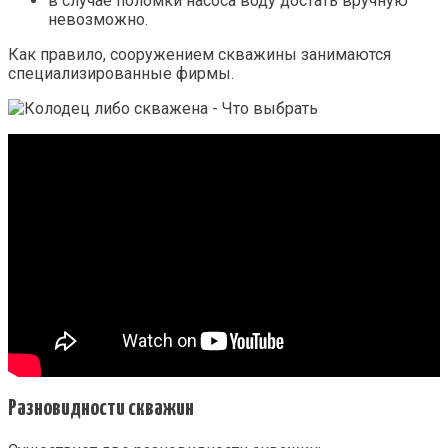
в случае поломки насоса воду достать вручную
невозможно.
Как правило, сооружением скважины занимаются
специализированные фирмы.
Разновидности скважин