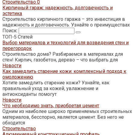
Строительство
0
Кирпичный гараж: надежность, долговечность и
эстетика
Строительство кирпичного гаража – это инвестиция в
надежность и долговечность. Узнайте о преимуществах
Поиск:
ТОП-5 Статей
Выбор материалов и технологий для возведения стен и
перегородок
Строительство дома? Разбираемся в материалах для
стен! Кирпич, газобетон, дерево – что выбрать для
Новости
Как замедлить старение кожи: комплексный подход к
омоложению
Хотите замедлить старение кожи? Узнайте, как
правильный уход за кожей, увлажнение и
антиоксиданты помогут
Новости
Что необходимо знать, приобретая цемент
Одним из наиболее широко применяемых строительных
материалов, бесспорно, является цемент. Без него не
обходится
Строительство
Алюминиевый конструкционный профиль