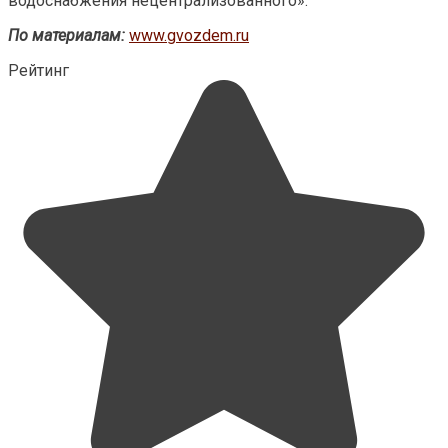
водоснабжения нецентрализованного».
По материалам:
www.gvozdem.ru
Рейтинг