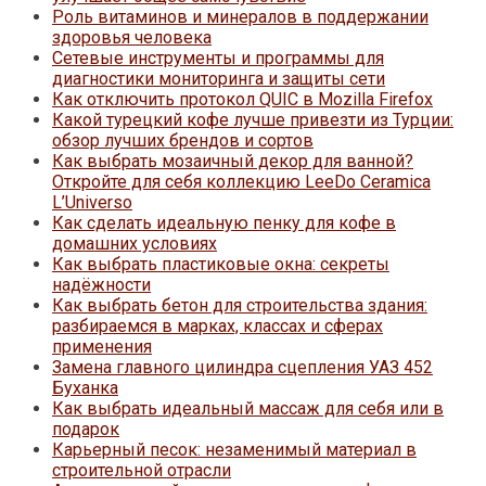
Роль витаминов и минералов в поддержании
здоровья человека
Сетевые инструменты и программы для
диагностики мониторинга и защиты сети
Как отключить протокол QUIC в Mozilla Firefox
Какой турецкий кофе лучше привезти из Турции:
обзор лучших брендов и сортов
Как выбрать мозаичный декор для ванной?
Откройте для себя коллекцию LeeDo Ceramica
L’Universo
Как сделать идеальную пенку для кофе в
домашних условиях
Как выбрать пластиковые окна: секреты
надёжности
Как выбрать бетон для строительства здания:
разбираемся в марках, классах и сферах
применения
Замена главного цилиндра сцепления УАЗ 452
Буханка
Как выбрать идеальный массаж для себя или в
подарок
Карьерный песок: незаменимый материал в
строительной отрасли