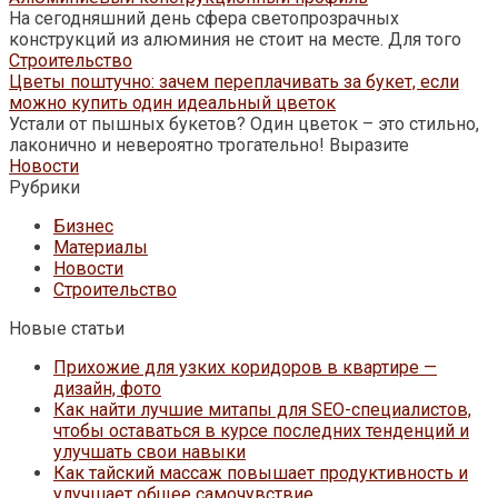
На сегодняшний день сфера светопрозрачных
конструкций из алюминия не стоит на месте. Для того
Строительство
Цветы поштучно: зачем переплачивать за букет, если
можно купить один идеальный цветок
Устали от пышных букетов? Один цветок – это стильно,
лаконично и невероятно трогательно! Выразите
Новости
Рубрики
Бизнес
Материалы
Новости
Строительство
Новые статьи
Прихожие для узких коридоров в квартире —
дизайн, фото
Как найти лучшие митапы для SEO-специалистов,
чтобы оставаться в курсе последних тенденций и
улучшать свои навыки
Как тайский массаж повышает продуктивность и
улучшает общее самочувствие