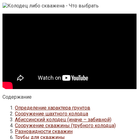
Содержание
Определение характера грунтов
Сооружение шахтного колодца
Абиссинский колодец (иначе – забивной)
Сооружение скважины (трубного колодца)
Разновидности скважин
Трубы для скважины