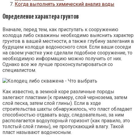
Когда выполнять химический анализ воды
Определение характера грунтов
Вначале, перед тем, как приступать к сооружению
колодца либо скважины необходимо выяснить характер
грунтов в вашей местности, а также глубину залегания в
будущем колодце водоносного слоя. Если ваши соседи
на своем участке уже сделали подобное сооружение, то
необходимую информацию можно получить от них.
Однако все же лучше проконсультироваться со
специалистом.
Как известно, в земной коре различные породы
залегают пластами (к примеру, слой чернозема, затем
слой песка, затем слой глины). Если в ходе
строительства шахты обнаружилось, что пласт обладает
способностью отдавать воду, следовательно, за ним
располагается водоупорный горизонт (как правило, это
толстый слой глины), не пропускающий влагу. Такой
пласт называют водоносным.