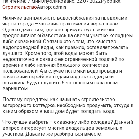
На чтение:
7 мин
Опубликовано:
22.07.2022
Рубрика:
Строительство
Автор:
admin
Наличие центрального водоснабжения за пределами
черты города – явление практически нереальное.
Однако даже там, где оно присутствует, жители
предпочитают обзавестись на своем участке колодцем
либо скважиной. Связано это с тем, что качество
водопроводной воды, как
правило, оставляет желать
лучшего. Кроме того, этой воды может быть
недостаточно в связи с ее ограниченной подачей по
времени либо наличия большого количества
пользователей. А в случае поломки водопровода и
появлении перебоев подачи воды колодец или
скважина будут служить безотказным запасным
вариантом.
Поэтому перед тем, как начинать строительство
загородного коттеджа, необходимо продумать, откуда и
каким образом в ваш дом будет попадать вода.
Что лучше выбрать – скважину либо колодец? Данный
вопрос интересует многих владельцев земельных
участков. Давайте же разбираться вместе.