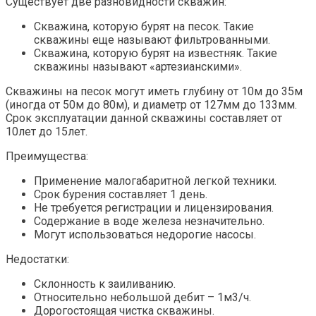
Существует две разновидности скважин:
Скважина, которую бурят на песок. Такие
скважины еще называют фильтрованными.
Скважина, которую бурят на известняк. Такие
скважины называют «артезианскими».
Скважины на песок могут иметь глубину от 10м до 35м
(иногда от 50м до 80м), и диаметр от 127мм до 133мм.
Срок эксплуатации данной скважины составляет от
10лет до 15лет.
Преимущества:
Применение малогабаритной легкой техники.
Срок бурения составляет 1 день.
Не требуется регистрации и лицензирования.
Содержание в воде железа незначительно.
Могут использоваться недорогие насосы.
Недостатки:
Склонность к заиливанию.
Относительно небольшой дебит – 1м3/ч.
Дорогостоящая чистка скважины.