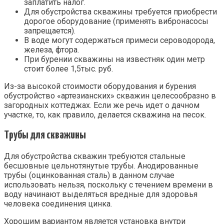
заплатить налог.
Для обустройства скважины требуется приобрести
дорогое оборудование (применять вибронасосы
запрещается).
В воде могут содержаться примеси сероводорода,
железа, фтора.
При бурении скважины на известняк один метр
стоит более 1,5тыс. руб.
Из-за высокой стоимости оборудования и бурения
обустройство «артезианских» скважин целесообразно в
загородных коттеджах. Если же речь идет о дачном
участке, то, как правило, делается скважина на песок.
Трубы для скважины
Для обустройства скважин требуются стальные
бесшовные цельнотянутые трубы. Анодированные
трубы (оцинкованная сталь) в данном случае
использовать нельзя, поскольку с течением времени в
воду начинают выделяться вредные для здоровья
человека соединения цинка.
Хорошим вариантом является установка внутри