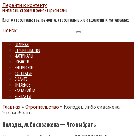
Перейти к контенту
Mi-Mart.ru: строим и ремонтируем сами
Блог о строительстве, ремонте, строительных и отделочных материалах
Поиск:
ГЛАВНАЯ
СТРОИТЕЛЬСТВО
МАТЕРИАЛЫ
НОВОСТИ
ИНТЕРЕСНОЕ
ВСЕ СТАТЬИ
О САЙТЕ
ЧИТАЕМОЕ
КАРТА САЙТА
КОНТАКТЫ
Главная
»
Строительство
»
Колодец либо скважена —
Что выбрать
Колодец либо скважена — Что выбрать