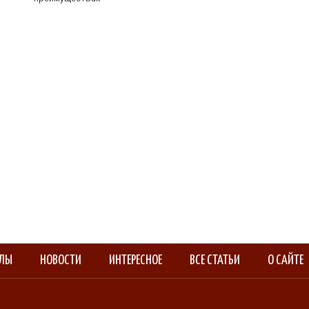
АЛЫ
НОВОСТИ
ИНТЕРЕСНОЕ
ВСЕ СТАТЬИ
О САЙТЕ