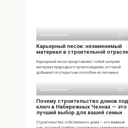
Строительство
0
Карьерный песок: незаменимый
материал в строительной отрасл
Карьерный песок представляет собой сыпучий
материал природного происхождения, который
добывается открытым способом из песчаных
Строительство
0
Почему строительство домов по
ключ в Набережных Челнах — это
лучший выбор для вашей семьи
Строительство собственного дома — это важный
шаг, который требует тщательного планирования и