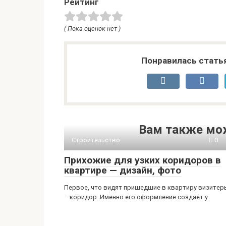
Рейтинг
( Пока оценок нет )
Понравилась стать
Вам также мо
Строительство
0
Прихожие для узких коридоров в
квартире — дизайн, фото
Первое, что видят пришедшие в квартиру визитер
– коридор. Именно его оформление создает у