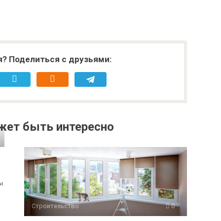
я? Поделиться с друзьями:
жет быть интересно
ы
Строительство
0