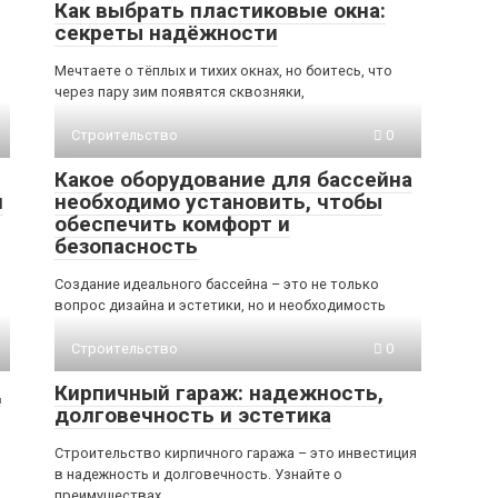
Как выбрать пластиковые окна:
секреты надёжности
Мечтаете о тёплых и тихих окнах, но боитесь, что
через пару зим появятся сквозняки,
Строительство
0
Какое оборудование для бассейна
и
необходимо установить, чтобы
обеспечить комфорт и
безопасность
Создание идеального бассейна – это не только
вопрос дизайна и эстетики, но и необходимость
Строительство
0
д
Кирпичный гараж: надежность,
долговечность и эстетика
Строительство кирпичного гаража – это инвестиция
в надежность и долговечность. Узнайте о
преимуществах