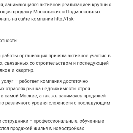
я, занимающаяся активной реализацией крупных
яющая продажу Московских и Подмосковных
знать на сайте компании http://fsk-
тнести:
 работы организация приняла активное участие в
х, связанных со строительством и последующей
ков и квартир.
услуг — работает компания достаточно
ых отраслях рынка недвижимости, строя
в самой Москве, а так же занимаясь продажей
го различного уровня сложности с последующим
 сотрудники – профессиональные, обученные
ются продажей жилья в новостройках