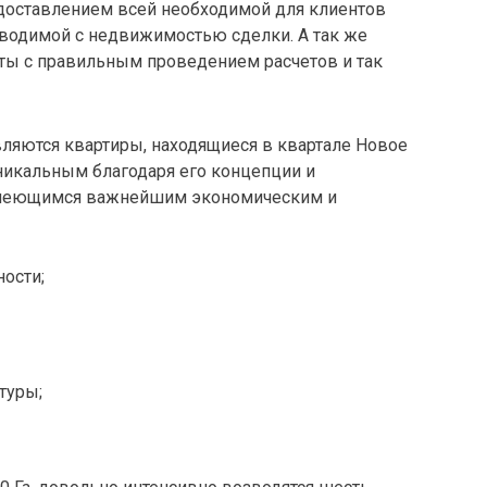
доставлением всей необходимой для клиентов
водимой с недвижимостью сделки. А так же
ы с правильным проведением расчетов и так
яются квартиры, находящиеся в квартале Новое
никальным благодаря его концепции и
 имеющимся важнейшим экономическим и
ости;
туры;