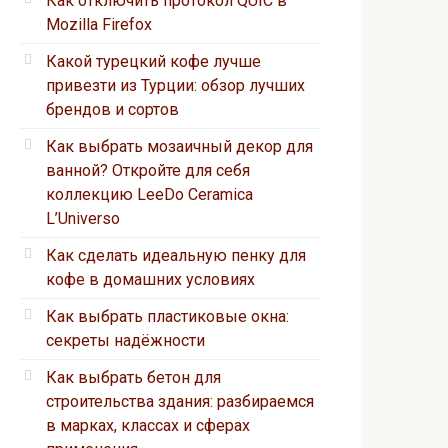
Как отключить протокол QUIC в
Mozilla Firefox
Какой турецкий кофе лучше
привезти из Турции: обзор лучших
брендов и сортов
Как выбрать мозаичный декор для
ванной? Откройте для себя
коллекцию LeeDo Ceramica
L’Universo
Как сделать идеальную пенку для
кофе в домашних условиях
Как выбрать пластиковые окна:
секреты надёжности
Как выбрать бетон для
строительства здания: разбираемся
в марках, классах и сферах